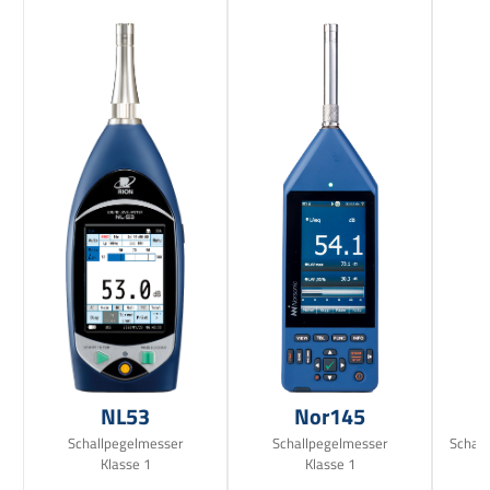
NL53
Nor145
Schallpegelmesser
Schallpegelmesser
Schall
Klasse 1
Klasse 1