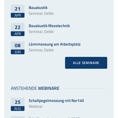
Bauakustik
21
Seminar, Oelde
APR
Bauakustik Messtechnik
22
Seminar, Oelde
APR
Lärmmessung am Arbeitsplatz
08
Seminar, Oelde
JUN
ALLE SEMINARE
Schallpegelmessung mit Nor140
25
Webinar
AUG