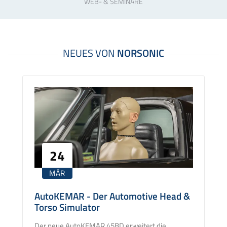
WEB- & SEMINARE
24
MÄR
AutoKEMAR - Der Automotive Head &
Torso Simulator
Der neue AutoKEMAR 45BD erweitert die