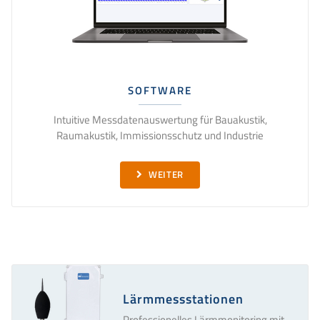
SOFTWARE
Intuitive Messdatenauswertung für Bauakustik,
Raumakustik, Immissionsschutz und Industrie
WEITER
Lärmmessstationen
Professionelles Lärmmonitoring mit