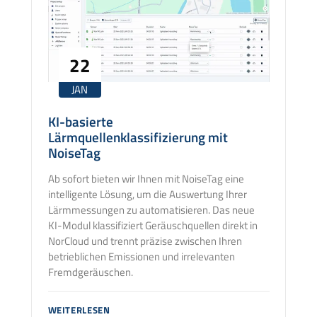
22
JAN
KI-basierte
Lärmquellenklassifizierung mit
NoiseTag
Ab sofort bieten wir Ihnen mit NoiseTag eine
intelligente Lösung, um die Auswertung Ihrer
Lärmmessungen zu automatisieren. Das neue
KI-Modul klassifiziert Geräuschquellen direkt in
NorCloud und trennt präzise zwischen Ihren
betrieblichen Emissionen und irrelevanten
Fremdgeräuschen.
KI-
WEITERLESEN