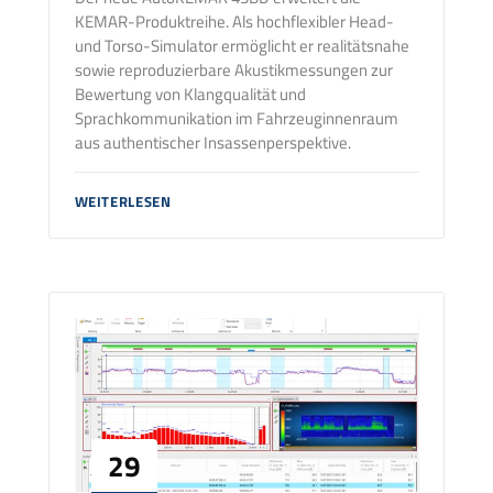
KEMAR-Produktreihe. Als hochflexibler Head-
und Torso-Simulator ermöglicht er realitätsnahe
sowie reproduzierbare Akustikmessungen zur
Bewertung von Klangqualität und
Sprachkommunikation im Fahrzeuginnenraum
aus authentischer Insassenperspektive.
AUTOKEMAR
WEITERLESEN
-
DER
AUTOMOTIVE
HEAD
&
TORSO
SIMULATOR
29