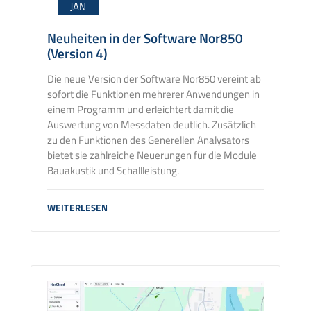
JAN
Neuheiten in der Software Nor850
(Version 4)
Die neue Version der Software Nor850 vereint ab
sofort die Funktionen mehrerer Anwendungen in
einem Programm und erleichtert damit die
Auswertung von Messdaten deutlich. Zusätzlich
zu den Funktionen des Generellen Analysators
bietet sie zahlreiche Neuerungen für die Module
Bauakustik und Schallleistung.
NEUHEITEN
WEITERLESEN
IN
DER
SOFTWARE
NOR850
(VERSION
4)