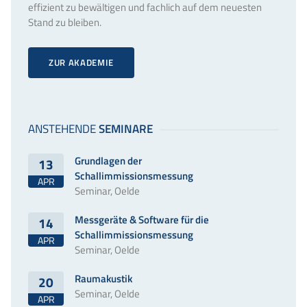
effizient zu bewältigen und fachlich auf dem neuesten
Stand zu bleiben.
ZUR AKADEMIE
Grundlagen der
13
Schallimmissionsmessung
APR
Seminar, Oelde
Messgeräte & Software für die
14
Schallimmissionsmessung
APR
Seminar, Oelde
Raumakustik
20
Seminar, Oelde
APR