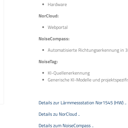
Hardware
NorCloud:
Webportal
NoiseCompass:
Automatisierte Richtungserkennung in 
NoiseTag:
KI-Quellenerkennung
Generische KI-Modelle und projektspezif
Details zur Lärmmessstation Nor1545 (HW) ..
Details zu NorCloud ..
Details zum NoiseCompass ..