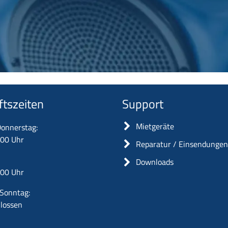
ftszeiten
Support
Mietgeräte
onnerstag:
:00 Uhr
Reparatur / Einsendunge
Downloads
:00 Uhr
Sonntag:
lossen