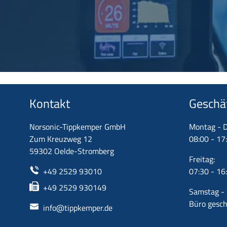
Kontakt
Geschä
Norsonic-Tippkemper GmbH
Montag - D
Zum Kreuzweg 12
08:00 - 17
59302 Oelde-Stromberg
Freitag:
+49 2529 93010
07:30 - 16
+49 2529 930149
Samstag - 
Büro gesch
info@tippkemper.de