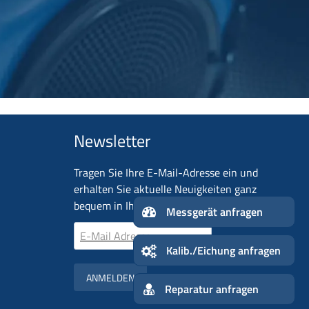
Newsletter
Tragen Sie Ihre E-Mail-Adresse ein und
erhalten Sie aktuelle Neuigkeiten ganz
n
bequem in Ihr Postfach!
Me
Kalib./E
ANMELDEN
Reparatur anfragen