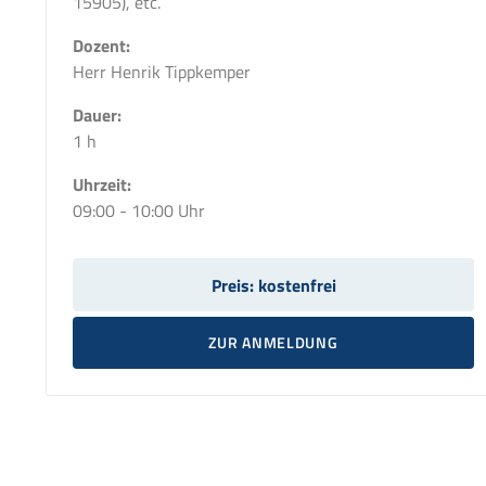
15905), etc.
Dozent:
Herr Henrik Tippkemper
Dauer:
1 h
Uhrzeit:
09:00 - 10:00 Uhr
Preis:
kostenfrei
ZUR ANMELDUNG