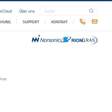
rCloud
Über uns
Suchbegriffe
CHUNG
SUPPORT
KONTAKT
inar