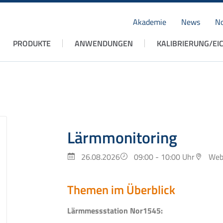
Akademie
News
No
Navigation
PRODUKTE
ANWENDUNGEN
KALIBRIERUNG/EI
überspringen
Lärmmonitoring
26.08.2026
09:00 - 10:00 Uhr
Web
Themen im Überblick
Lärmmessstation Nor1545: