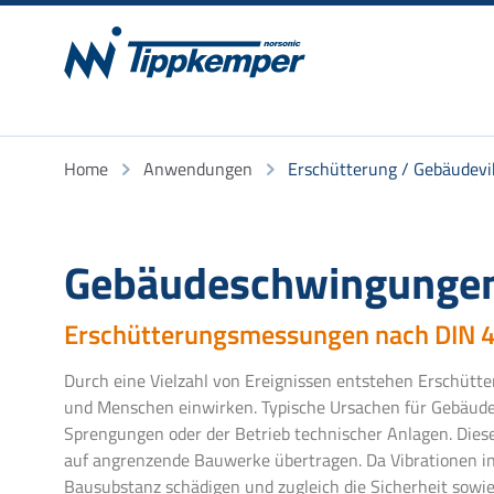
Home
Anwendungen
Erschütterung / Gebäudevi
Gebäudeschwingunge
Erschütterungsmessungen nach DIN 
Durch eine Vielzahl von Ereignissen entstehen Erschütt
und Menschen einwirken. Typische Ursachen für Gebäudev
Sprengungen oder der Betrieb technischer Anlagen. Die
auf angrenzende Bauwerke übertragen. Da Vibrationen in
Bausubstanz schädigen und zugleich die Sicherheit sowi