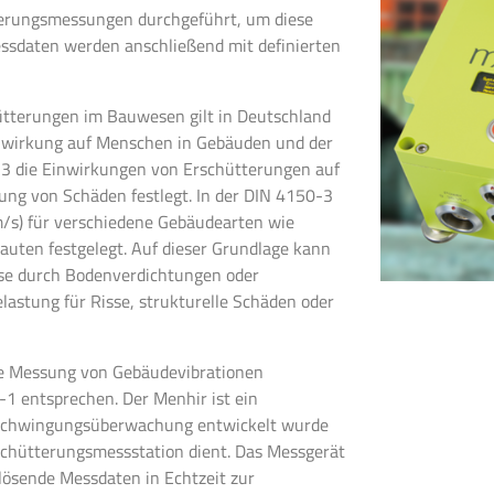
terungsmessungen durchgeführt, um diese
sdaten werden anschließend mit definierten
ütterungen im Bauwesen gilt in Deutschland
Einwirkung auf Menschen in Gebäuden und der
 3 die Einwirkungen von Erschütterungen auf
ng von Schäden festlegt. In der DIN 4150-3
/s) für verschiedene Gebäudearten wie
uten festgelegt. Auf dieser Grundlage kann
ise durch Bodenverdichtungen oder
lastung für Risse, strukturelle Schäden oder
te Messung von Gebäudevibrationen
1 entsprechen. Der Menhir ist ein
er Schwingungsüberwachung entwickelt wurde
rschütterungsmessstation dient. Das Messgerät
sende Messdaten in Echtzeit zur