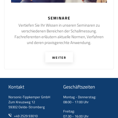
SEMINARE
Vertiefen Sie Ihr Wissen in unseren Seminaren zu
verschiedenen Bereichen der Schallmessung.
Fachreferenten erläutern aktuelle Normen, Verfahren
und deren praxisgerechte Anwendung.
WEITER
Kontakt
Geschäftszeiten
Norsonic-Tippkemper GmbH
Montag - Donnerstag:
Zum Kreuzweg 12
08:00 - 17:00 Uhr
59302 Oelde-Stromberg
Freitag:
+49 2529 93010
07:30 - 16:00 Uhr