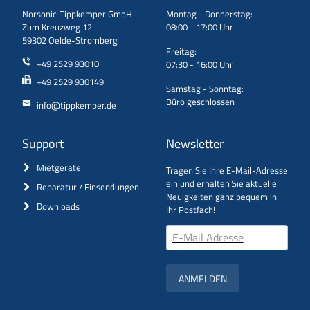
Norsonic-Tippkemper GmbH
Montag - Donnerstag:
Zum Kreuzweg 12
08:00 - 17:00 Uhr
59302 Oelde-Stromberg
Freitag:
+49 2529 93010
07:30 - 16:00 Uhr
+49 2529 930149
Samstag - Sonntag:
Büro geschlossen
info@tippkemper.de
Support
Newsletter
Mietgeräte
Tragen Sie Ihre E-Mail-Adresse
ein und erhalten Sie aktuelle
Reparatur / Einsendungen
Neuigkeiten ganz bequem in
Downloads
Ihr Postfach!
ANMELDEN