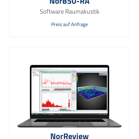
Nor850-RA
Software Raumakustik
Preis auf Anfrage
NorReview