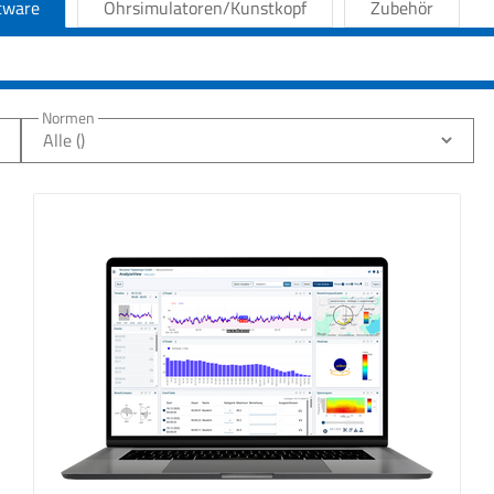
tware
Ohrsimulatoren/Kunstkopf
Zubehör