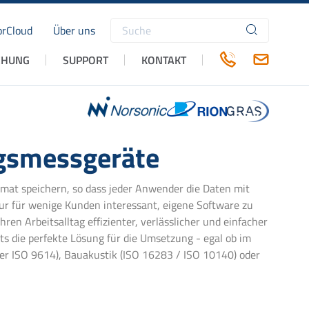
rCloud
Über uns
Suchbegriffe
CHUNG
SUPPORT
KONTAKT
ngsmessgeräte
at speichern, so dass jeder Anwender die Daten mit
ur für wenige Kunden interessant, eigene Software zu
en Arbeitsalltag effizienter, verlässlicher und einfacher
ts die perfekte Lösung für die Umsetzung - egal ob im
der ISO 9614), Bauakustik (ISO 16283 / ISO 10140) oder