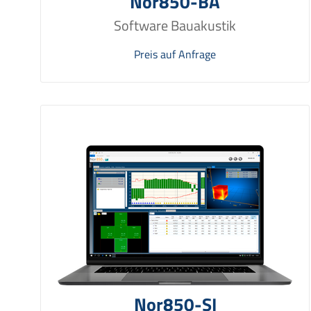
Nor850-BA
Software Bauakustik
Preis auf Anfrage
Nor850-SI