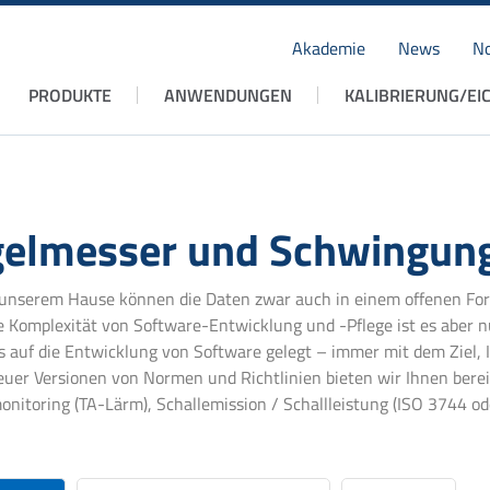
Akademie
News
No
Navigation
PRODUKTE
ANWENDUNGEN
KALIBRIERUNG/EI
überspringen
pegelmesser und Schwingu
nserem Hause können die Daten zwar auch in einem offenen Form
Komplexität von Software-Entwicklung und -Pflege ist es aber n
auf die Entwicklung von Software gelegt – immer mit dem Ziel, Ihr
euer Versionen von Normen und Richtlinien bieten wir Ihnen berei
nitoring (TA-Lärm), Schallemission / Schallleistung (ISO 3744 o