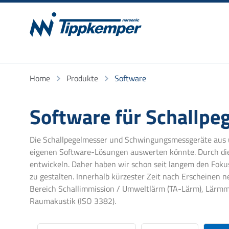
Home
Produkte
Software
Software für Schall
Die Schallpegelmesser und Schwingungsmessgeräte aus u
eigenen Software-Lösungen auswerten könnte. Durch die 
entwickeln. Daher haben wir schon seit langem den Fokus 
zu gestalten. Innerhalb kürzester Zeit nach Erscheinen n
Bereich Schallimmission / Umweltlärm (TA-Lärm), Lärmmo
Raumakustik (ISO 3382).