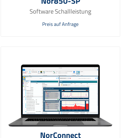
Nor850-SP
Software Schallleistung
Preis auf Anfrage
NorConnect