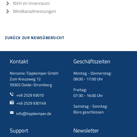
NVH im Innenraum
Windkanalmessungen
ZURÜCK ZUR NEWSÜBERSICHT
Kontakt
Geschäftszeiten
Norsonic-Tippkemper GmbH
Montag - Donnerstag:
Zum Kreuzweg 12
08:00 - 17:00 Uhr
59302 Oelde-Stromberg
Freitag:
+49 2529 93010
07:30 - 16:00 Uhr
+49 2529 930149
Samstag - Sonntag:
Büro geschlossen
info@tippkemper.de
Support
Newsletter