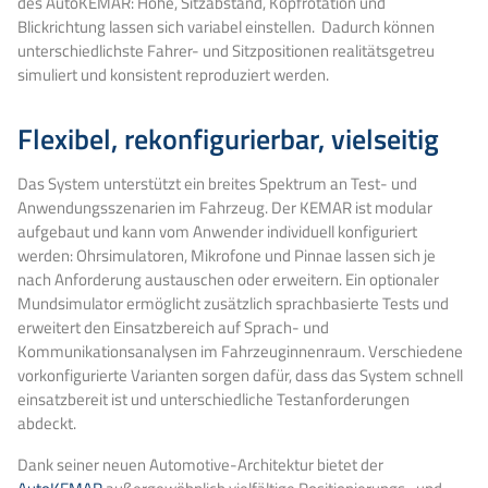
des AutoKEMAR: Höhe, Sitzabstand, Kopfrotation und
Blickrichtung lassen sich variabel einstellen. Dadurch können
unterschiedlichste Fahrer- und Sitzpositionen realitätsgetreu
simuliert und konsistent reproduziert werden.
Flexibel, rekonfigurierbar, vielseitig
Das System unterstützt ein breites Spektrum an Test- und
Anwendungsszenarien im Fahrzeug. Der KEMAR ist modular
aufgebaut und kann vom Anwender individuell konfiguriert
werden: Ohrsimulatoren, Mikrofone und Pinnae lassen sich je
nach Anforderung austauschen oder erweitern. Ein optionaler
Mundsimulator ermöglicht zusätzlich sprachbasierte Tests und
erweitert den Einsatzbereich auf Sprach- und
Kommunikationsanalysen im Fahrzeuginnenraum. Verschiedene
vorkonfigurierte Varianten sorgen dafür, dass das System schnell
einsatzbereit ist und unterschiedliche Testanforderungen
abdeckt.
Dank seiner neuen Automotive-Architektur bietet der