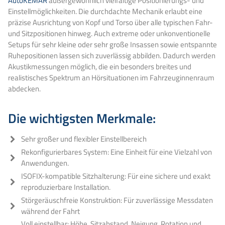
AutoKEMAR
außergewöhnlich vielfältige Positionierungs- und
Einstellmöglichkeiten. Die durchdachte Mechanik erlaubt eine
präzise Ausrichtung von Kopf und Torso über alle typischen Fahr-
und Sitzpositionen hinweg. Auch extreme oder unkonventionelle
Setups für sehr kleine oder sehr große Insassen sowie entspannte
Ruhepositionen lassen sich zuverlässig abbilden. Dadurch werden
Akustikmessungen möglich, die ein besonders breites und
realistisches Spektrum an Hörsituationen im Fahrzeuginnenraum
abdecken.
Die wichtigsten Merkmale:
Sehr großer und flexibler Einstellbereich
Rekonfigurierbares System: Eine Einheit für eine Vielzahl von
Anwendungen.
ISOFIX-kompatible Sitzhalterung: Für eine sichere und exakt
reproduzierbare Installation.
Störgeräuschfreie Konstruktion: Für zuverlässige Messdaten
während der Fahrt
Voll einstellbar: Höhe, Sitzabstand, Neigung, Rotation und