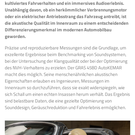
kultiviertes Fahrverhalten und ein immersives Audioerlebnis.
Unabhängig davon, ob ein herkömmlicher Verbrennungsmotor
oder ein elektrischer Antriebsstrang das Fahrzeug antreibt, ist
die akustische Qualität im Innenraum zu einem entscheidenden
Differenzierungsmerkmal im modernen Automobilbau
geworden.
Präzise und reproduzierbare Messungen sind die Grundlage, um
exzellente Ergebnisse beim Benchmarking von Soundsystemen,
bei der Untersuchung der Klangqualität oder bei der Optimierung
des NVH-Verhaltens zu erzielen. Der GRAS 45BD AutoKEMAR
macht dies möglich. Seine menschenähnlichen akustischen
Eigenschaften erlauben es Ingenieuren, Messungen im
Innenraum so durchzuführen, dass sie exakt widerspiegeln, wie
sich Schall um einen echten Insassen herum verhält. Das Ergebnis
sind belastbare Daten, die eine gezielte Optimierung von
Sounddesign, Geräuschreduktion und Fahrerlebnis ermöglichen.