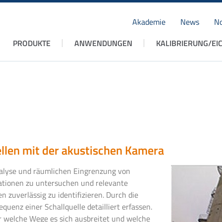
Akademie
News
No
Navigation
PRODUKTE
ANWENDUNGEN
KALIBRIERUNG/EI
überspringen
llen mit der akustischen Kamera
Analyse und räumlichen Eingrenzung von
uationen zu untersuchen und relevante
n zuverlässig zu identifizieren. Durch die
uenz einer Schallquelle detailliert erfassen.
r welche Wege es sich ausbreitet und welche