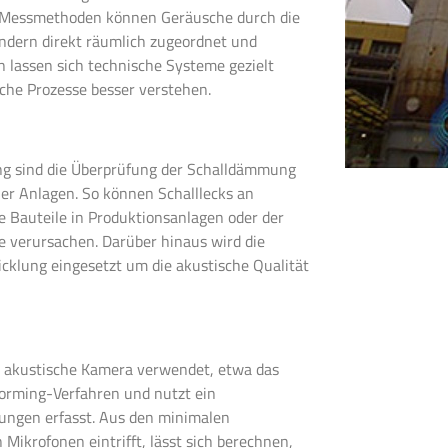
hen Messmethoden können Geräusche durch die
sondern direkt räumlich zugeordnet und
n lassen sich technische Systeme gezielt
che Prozesse besser verstehen.
rung sind die Überprüfung der Schalldämmung
er Anlagen. So können Schalllecks an
e Bauteile in Produktionsanlagen oder der
 verursachen. Darüber hinaus wird die
icklung eingesetzt um die akustische Qualität
ne akustische Kamera verwendet, etwa das
orming-Verfahren und nutzt ein
tungen erfasst. Aus den minimalen
Mikrofonen eintrifft, lässt sich berechnen,