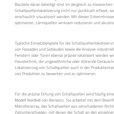
Bauteile daran beteiligt sind. Im Vergleich zu klassisc
Schallquellenlokalisierung nicht nur punktuell erfasst, 
anschaulich visualisiert werden. Mit diesen Erkenntnisse
optimieren, Lärmquellen wirksam reduzieren und akustis
Typische Einsatzbeispiele für die Schallquellenlokalisie
von Fassaden und Gebäuden sowie die Analyse industriell
Fenstern oder Türen ebenso präzise lokalisiert werden wi
Haustechnik, die ungewöhnliche oder störende Geräusche
Lokalisierung von Schallquellen auch in der Produktentw
von Produkten zu bewerten und zu optimieren.
Für die präzise Ortung von Schallquellen wird häufig ei
Modell Nor848 von Norsonic. Sie arbeitet mit dem Beamf
Mikrofonarray, das Schallwellen aus verschiedenen Rich
Zeitunterschieden, mit denen der Schall an den einzelnen 