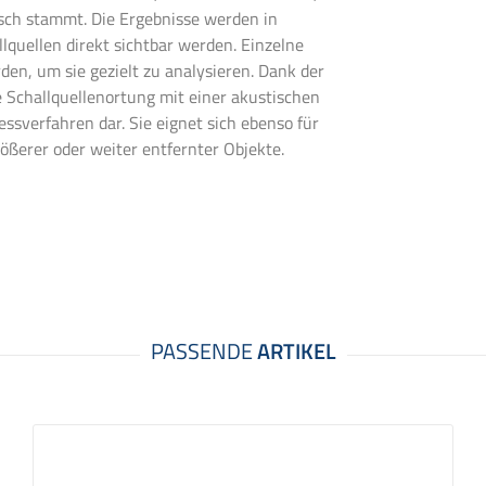
ch stammt. Die Ergebnisse werden in
lquellen direkt sichtbar werden. Einzelne
en, um sie gezielt zu analysieren. Dank der
e Schallquellenortung mit einer akustischen
ssverfahren dar. Sie eignet sich ebenso für
ßerer oder weiter entfernter Objekte.