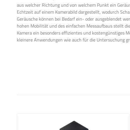
aus welcher Richtung und von welchem Punkt ein Geräus
Echtzeit auf einem Kamerabild dargestellt, wodurch Schal
Geräusche können bei Bedarf ein- oder ausgeblendet werd
hohen Mobilität und des einfachen Messaufbaus stellt di
Kamera ein besonders effizientes und kostengünstiges Me
kleinere Anwendungen wie auch für die Untersuchung grö