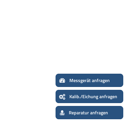
Messge
Kalib./Eichung anfragen
Reparatur anfragen