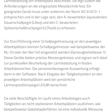
Lärmbelastung am Arbeitsplatz beschreibt. Sie legt zudem die
Anforderungen an die eingesetzte Messtechnik fest. Ein
geeignetes Gerät muss unter anderem der Norm IEC 61672-1
entsprechen und in der Lage sein, den A-bewerteten äquivalenten
Dauerschallpegel (LAeq) und den C-bewerteten
Spitzenschalldruckpegel (LCPeak) zu erfassen.
Zur Durchführung einer Schallpegelmessung an den jeweiligen
Arbeitsplätzen können Schallpegelmesser wie beispielsweise der
NL-53 oder der Nor145 eingesetzt werden (Genauigkeitsklasse 1).
Diese Geräte bieten präzise Messergebnisse und eignen sich ideal
zur punktuellen Beurteilung der Lärmbelastung in festen
Arbeitsbereichen. Die personenbezogene Auswertung erfolgt
dann in der Software. Nach Eingabe der Tätigkeitszeiten an den
jeweiligen Arbeitsplätzen wird der persönliche
Lärmexpositionspegel LEX,8h berechnet.
Da viele Beschäftigte im Laufe eines Arbeitstages auch
Tätigkeiten an nicht stationären Arbeitsplätzen ausführen, wie
beispielsweise Gabelstaplerfahrer, ist eine individuelle Messung