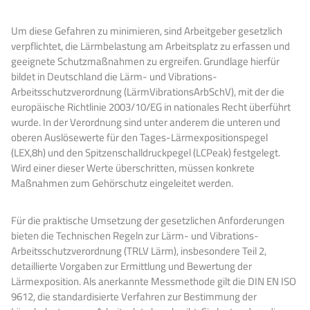
Um diese Gefahren zu minimieren, sind Arbeitgeber gesetzlich
verpflichtet, die Lärmbelastung am Arbeitsplatz zu erfassen und
geeignete Schutzmaßnahmen zu ergreifen. Grundlage hierfür
bildet in Deutschland die Lärm- und Vibrations-
Arbeitsschutzverordnung (LärmVibrationsArbSchV), mit der die
europäische Richtlinie 2003/10/EG in nationales Recht überführt
wurde. In der Verordnung sind unter anderem die unteren und
oberen Auslösewerte für den Tages-Lärmexpositionspegel
(LEX,8h) und den Spitzenschalldruckpegel (LCPeak) festgelegt.
Wird einer dieser Werte überschritten, müssen konkrete
Maßnahmen zum Gehörschutz eingeleitet werden.
Für die praktische Umsetzung der gesetzlichen Anforderungen
bieten die Technischen Regeln zur Lärm- und Vibrations-
Arbeitsschutzverordnung (TRLV Lärm), insbesondere Teil 2,
detaillierte Vorgaben zur Ermittlung und Bewertung der
Lärmexposition. Als anerkannte Messmethode gilt die DIN EN ISO
9612, die standardisierte Verfahren zur Bestimmung der