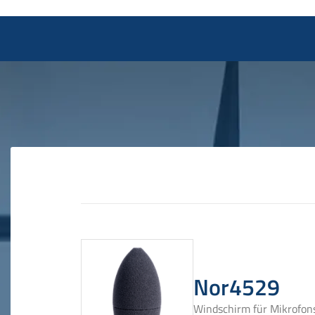
Nor4529
Windschirm für Mikrofo