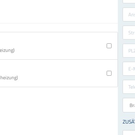
eizung)
heizung)