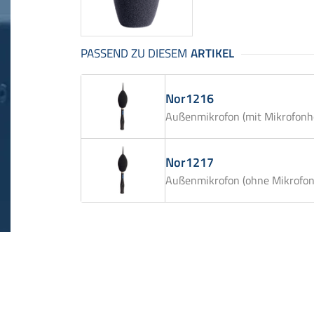
Nor1216
Außenmikrofon (mit Mikrofonh
Nor1217
Außenmikrofon (ohne Mikrofon