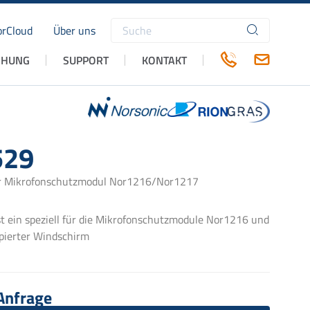
rCloud
Über uns
Suchbegriffe
CHUNG
SUPPORT
KONTAKT
529
r Mikrofonschutzmodul Nor1216/Nor1217
t ein speziell für die Mikrofonschutzmodule Nor1216 und
pierter Windschirm
 Anfrage