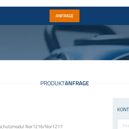
ANFRAGE
nschutzmodul Nor1216/Nor1217