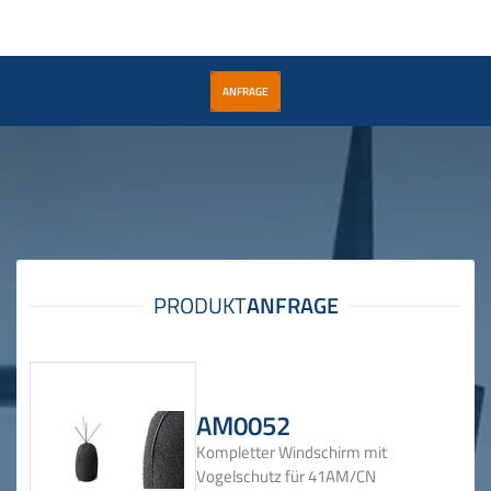
ANFRAGE
AM0052
Kompletter Windschirm mit
Vogelschutz für 41AM/CN