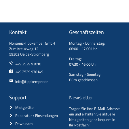
Kontakt
Geschäftszeiten
Norsonic-Tippkemper GmbH
Montag - Donnerstag:
Zum Kreuzweg 12
08:00 - 17:00 Uhr
59302 Oelde-Stromberg
Freitag:
+49 2529 93010
07:30 - 16:00 Uhr
+49 2529 930149
Samstag - Sonntag:
Büro geschlossen
info@tippkemper.de
Support
Newsletter
Mietgeräte
Tragen Sie Ihre E-Mail-Adresse
ein und erhalten Sie aktuelle
Reparatur / Einsendungen
Neuigkeiten ganz bequem in
Downloads
Ihr Postfach!