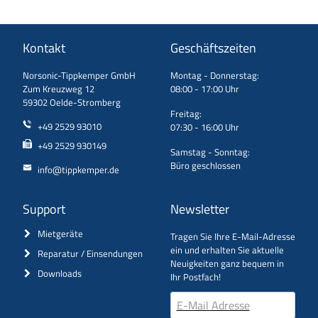
Kontakt
Geschäftszeiten
Norsonic-Tippkemper GmbH
Montag - Donnerstag:
Zum Kreuzweg 12
08:00 - 17:00 Uhr
59302 Oelde-Stromberg
Freitag:
+49 2529 93010
07:30 - 16:00 Uhr
+49 2529 930149
Samstag - Sonntag:
Büro geschlossen
info@tippkemper.de
Support
Newsletter
Mietgeräte
Tragen Sie Ihre E-Mail-Adresse
ein und erhalten Sie aktuelle
Reparatur / Einsendungen
Neuigkeiten ganz bequem in
Downloads
Ihr Postfach!