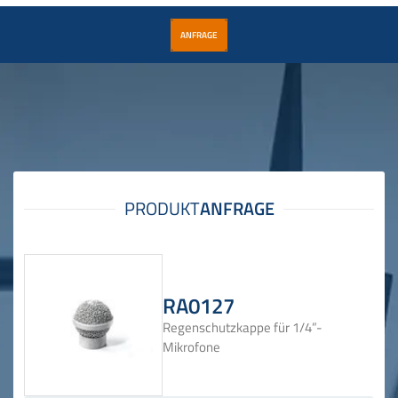
ANFRAGE
RA0127
Regenschutzkappe für 1/4”-
Mikrofone