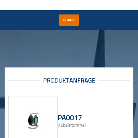
ANFRAGE
PA0017
Kabeltrommel