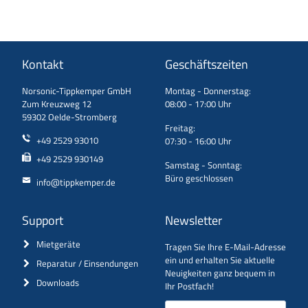
Kontakt
Geschäftszeiten
Norsonic-Tippkemper GmbH
Montag - Donnerstag:
Zum Kreuzweg 12
08:00 - 17:00 Uhr
59302 Oelde-Stromberg
Freitag:
+49 2529 93010
07:30 - 16:00 Uhr
+49 2529 930149
Samstag - Sonntag:
Büro geschlossen
info@tippkemper.de
Support
Newsletter
Mietgeräte
Tragen Sie Ihre E-Mail-Adresse
ein und erhalten Sie aktuelle
Reparatur / Einsendungen
Neuigkeiten ganz bequem in
Downloads
Ihr Postfach!