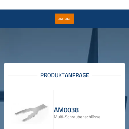
ANFRAGE
AM0038
Multi-Schraubenschlüssel