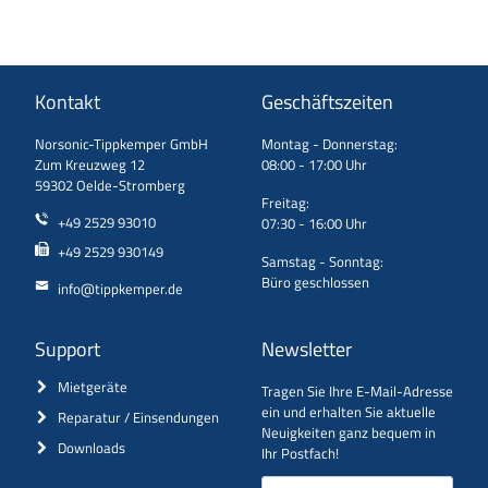
Kontakt
Geschäftszeiten
Norsonic-Tippkemper GmbH
Montag - Donnerstag:
Zum Kreuzweg 12
08:00 - 17:00 Uhr
59302 Oelde-Stromberg
Freitag:
+49 2529 93010
07:30 - 16:00 Uhr
+49 2529 930149
Samstag - Sonntag:
Büro geschlossen
info@tippkemper.de
Support
Newsletter
Mietgeräte
Tragen Sie Ihre E-Mail-Adresse
ein und erhalten Sie aktuelle
Reparatur / Einsendungen
Neuigkeiten ganz bequem in
Downloads
Ihr Postfach!