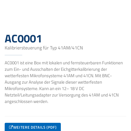
AC0001
Kalibriersteuerung für Typ 41AM/41CN
AC0001 ist eine Box mit lokalen und fernsteuerbaren Funktionen
zum Ein- und Ausschalten der Eichgitterkalibrierung der
wetterfesten Mikrofonsysteme 41AM und 41CN. Mit BNC-
Ausgang zur Analyse der Signale dieser wetterfesten
Mikrofonsysteme. Kann an ein 12– 18 V DC
Netzteil/Leitungsadapter zur Versorgung des 41AM und 41CN
angeschlossen werden.
WEITERE DETAILS (PDF)