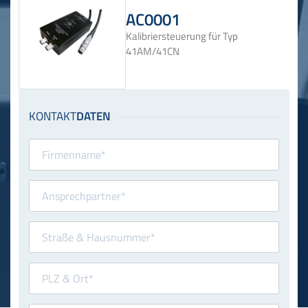
AC0001
Kalibriersteuerung für Typ
41AM/41CN