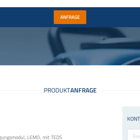
ANFRAGE
rgungsmodul, LEMO, mit TEDS