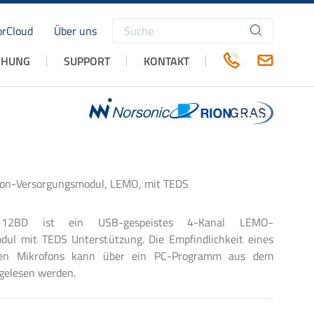
rCloud
Über uns
Suchbegriffe
CHUNG
SUPPORT
KONTAKT
fon-Versorgungsmodul, LEMO, mit TEDS
2BD ist ein USB-gespeistes 4-Kanal LEMO-
dul mit TEDS Unterstützung. Die Empfindlichkeit eines
nen Mikrofons kann über ein PC-Programm aus dem
gelesen werden.