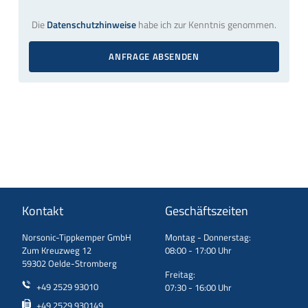
Die
Datenschutzhinweise
habe ich zur Kenntnis genommen.
ANFRAGE ABSENDEN
Kontakt
Geschäftszeiten
Norsonic-Tippkemper GmbH
Montag - Donnerstag:
Zum Kreuzweg 12
08:00 - 17:00 Uhr
59302 Oelde-Stromberg
Freitag:
+49 2529 93010
07:30 - 16:00 Uhr
+49 2529 930149