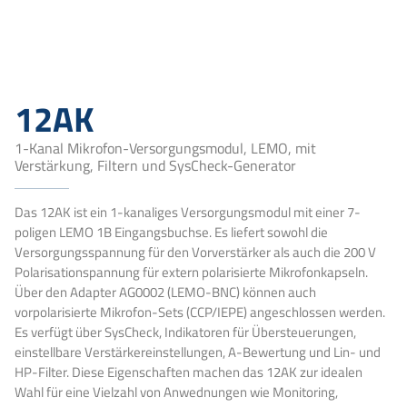
12AK
1-Kanal Mikrofon-Versorgungsmodul, LEMO, mit
Verstärkung, Filtern und SysCheck-Generator
Das 12AK ist ein 1-kanaliges Versorgungsmodul mit einer 7-
poligen LEMO 1B Eingangsbuchse. Es liefert sowohl die
Versorgungsspannung für den Vorverstärker als auch die 200 V
Polarisationspannung für extern polarisierte Mikrofonkapseln.
Über den Adapter AG0002 (LEMO-BNC) können auch
vorpolarisierte Mikrofon-Sets (CCP/IEPE) angeschlossen werden.
Es verfügt über SysCheck, Indikatoren für Übersteuerungen,
einstellbare Verstärkereinstellungen, A-Bewertung und Lin- und
HP-Filter. Diese Eigenschaften machen das 12AK zur idealen
Wahl für eine Vielzahl von Anwednungen wie Monitoring,