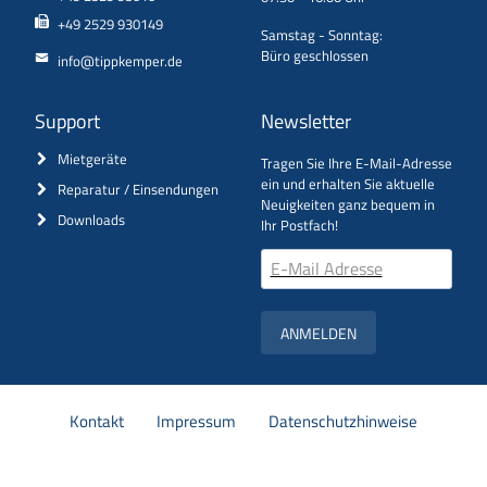
+49 2529 930149
Samstag - Sonntag:
Büro geschlossen
info@tippkemper.de
Support
Newsletter
Mietgeräte
Tragen Sie Ihre E-Mail-Adresse
ein und erhalten Sie aktuelle
Reparatur / Einsendungen
Neuigkeiten ganz bequem in
Downloads
Ihr Postfach!
ANMELDEN
Navigation
Kontakt
Impressum
Datenschutzhinweise
überspringen