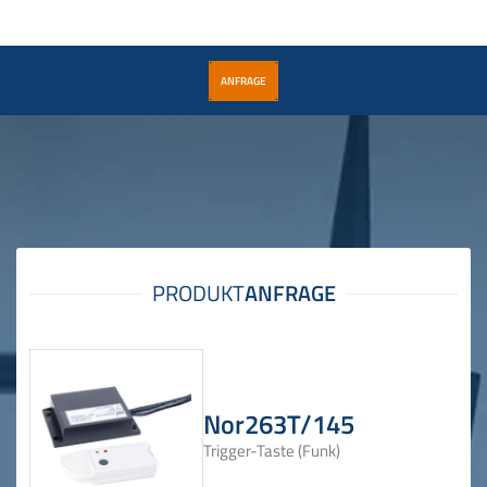
ANFRAGE
Nor263T/145
Trigger-Taste (Funk)