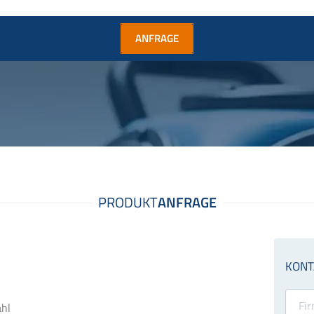
ANFRAGE
ahl