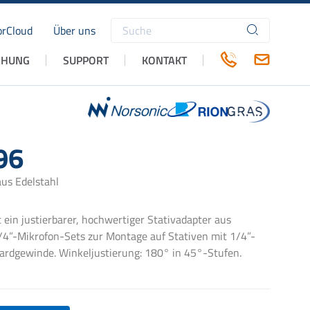
rCloud
Über uns
Suchbegriffe
CHUNG
SUPPORT
KONTAKT
96
aus Edelstahl
 ein justierbarer, hochwertiger Stativadapter aus
1/4”-Mikrofon-Sets zur Montage auf Stativen mit 1/4”-
rdgewinde. Winkeljustierung: 180° in 45°-Stufen.