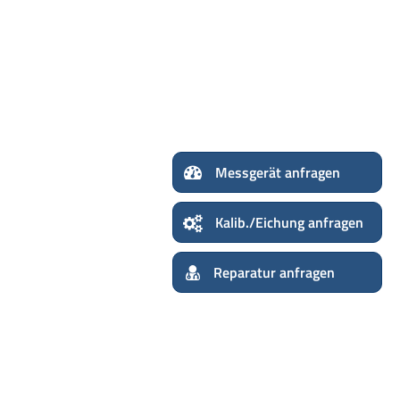
Me
Kalib./Eichung
Reparatur anfragen