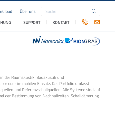
rCloud
Über uns
Suchbegriffe
CHUNG
SUPPORT
KONTAKT
 in der Raumakustik, Bauakustik und
abor oder im mobilen Einsatz. Das Portfolio umfasst
quellen und Referenzschallquellen. Alle Systeme sind auf
e bei der Bestimmung von Nachhallzeiten, Schalldämmung