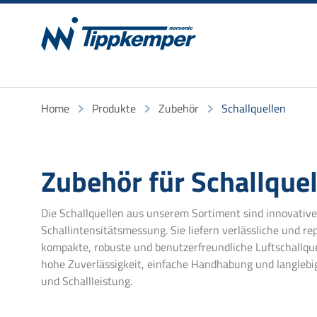
Home
Produkte
Zubehör
Schallquellen
Zubehör für Schallque
Die Schallquellen aus unserem Sortiment sind innovati
Schallintensitätsmessung. Sie liefern verlässliche und r
kompakte, robuste und benutzerfreundliche Luftschallque
hohe Zuverlässigkeit, einfache Handhabung und langlebi
und Schallleistung.