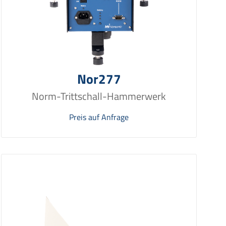
Nor277
Norm-Trittschall-Hammerwerk
Preis auf Anfrage