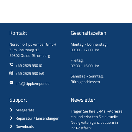
Kontakt
Geschäftszeiten
Norsonic-Tippkemper GmbH
Montag - Donnerstag:
Zum Kreuzweg 12
08:00 - 17:00 Uhr
59302 Oelde-Stromberg
Freitag:
+49 2529 93010
07:30 - 16:00 Uhr
+49 2529 930149
Samstag - Sonntag:
Büro geschlossen
info@tippkemper.de
Support
Newsletter
Mietgeräte
Tragen Sie Ihre E-Mail-Adresse
ein und erhalten Sie aktuelle
Reparatur / Einsendungen
Neuigkeiten ganz bequem in
Downloads
Ihr Postfach!