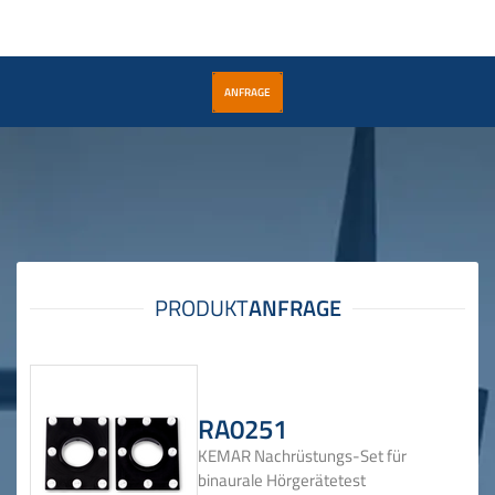
ANFRAGE
RA0251
KEMAR Nachrüstungs-Set für
binaurale Hörgerätetest