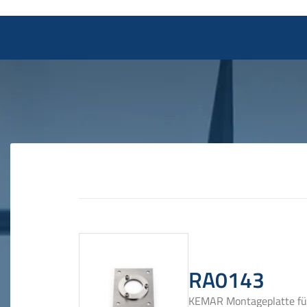
RA0143
KEMAR Montageplatte fü