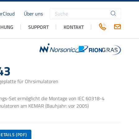
rCloud
Über uns
Suchbegriffe
CHUNG
SUPPORT
KONTAKT
43
platte für Ohrsimulatoren
ngs-Set ermöglicht die Montage von IEC 60318-4
mulatoren am KEMAR (Bauhjahr: vor 2005)
ETAILS (PDF)