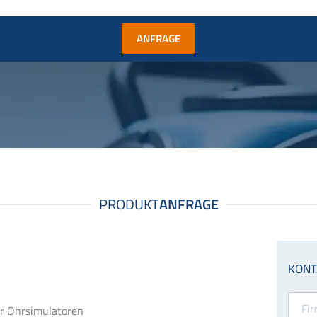
ANFRAGE
r Ohrsimulatoren