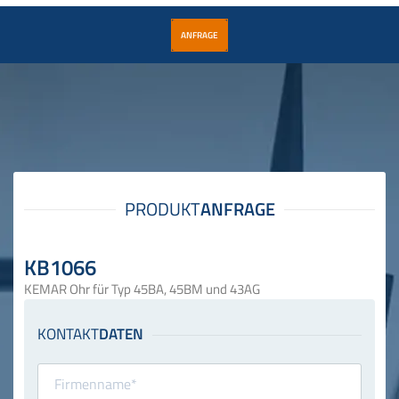
ANFRAGE
KB1066
KEMAR Ohr für Typ 45BA, 45BM und 43AG