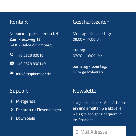
Kontakt
Geschäftszeiten
Norsonic-Tippkemper GmbH
Montag - Donnerstag:
Zum Kreuzweg 12
08:00 - 17:00 Uhr
59302 Oelde-Stromberg
Freitag:
+49 2529 93010
07:30 - 16:00 Uhr
+49 2529 930149
Samstag - Sonntag:
Büro geschlossen
info@tippkemper.de
Support
Newsletter
Mietgeräte
Tragen Sie Ihre E-Mail-Adresse
ein und erhalten Sie aktuelle
Reparatur / Einsendungen
Neuigkeiten ganz bequem in
Downloads
Ihr Postfach!