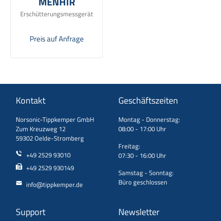
MENHIR
Erschütterungsmessgerät
Preis auf Anfrage
Kontakt
Geschäftszeiten
Norsonic-Tippkemper GmbH
Montag - Donnerstag:
Zum Kreuzweg 12
08:00 - 17:00 Uhr
59302 Oelde-Stromberg
Freitag:
+49 2529 93010
07:30 - 16:00 Uhr
+49 2529 930149
Samstag - Sonntag:
Büro geschlossen
info@tippkemper.de
Support
Newsletter