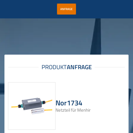
ANFRAGE
Nor1734
Netzteil für Menhir