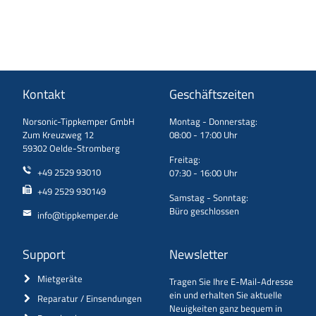
Kontakt
Geschäftszeiten
Norsonic-Tippkemper GmbH
Montag - Donnerstag:
Zum Kreuzweg 12
08:00 - 17:00 Uhr
59302 Oelde-Stromberg
Freitag:
+49 2529 93010
07:30 - 16:00 Uhr
+49 2529 930149
Samstag - Sonntag:
Büro geschlossen
info@tippkemper.de
Support
Newsletter
Mietgeräte
Tragen Sie Ihre E-Mail-Adresse
ein und erhalten Sie aktuelle
Reparatur / Einsendungen
Neuigkeiten ganz bequem in