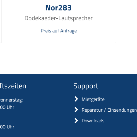
Nor283
Dodekaeder-Lautsprecher
Preis auf Anfrage
ftszeiten
Support
Mietgeräte
onnerstag:
:00 Uhr
Reparatur / Einsendunge
Downloads
:00 Uhr