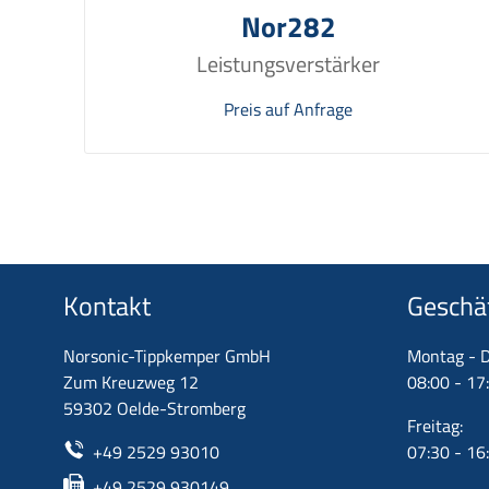
Nor282
Leistungsverstärker
Preis auf Anfrage
Kontakt
Geschä
Norsonic-Tippkemper GmbH
Montag - D
Zum Kreuzweg 12
08:00 - 17
59302 Oelde-Stromberg
Freitag:
+49 2529 93010
07:30 - 16
+49 2529 930149