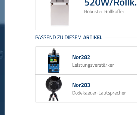
520W/Rollk.
Robuster Rollkoffer
Nor282
Leistungsverstärker
Nor283
Dodekaeder-Lautsprecher