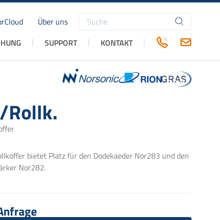
rCloud
Über uns
Suchbegriffe
CHUNG
SUPPORT
KONTAKT
Rollk.
offer
llkoffer bietet Platz für den Dodekaeder Nor283 und den
ärker Nor282.
 Anfrage