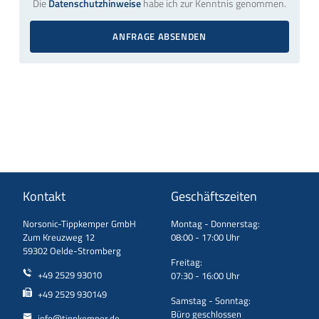
Die
Datenschutzhinweise
habe ich zur Kenntnis genommen.
ANFRAGE ABSENDEN
Kontakt
Geschäftszeiten
Norsonic-Tippkemper GmbH
Montag - Donnerstag:
Zum Kreuzweg 12
08:00 - 17:00 Uhr
59302 Oelde-Stromberg
Freitag:
+49 2529 93010
07:30 - 16:00 Uhr
+49 2529 930149
Samstag - Sonntag:
Büro geschlossen
info@tippkemper.de