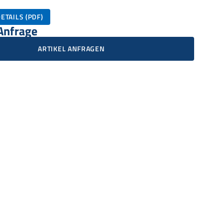
ETAILS (PDF)
 Anfrage
ARTIKEL ANFRAGEN