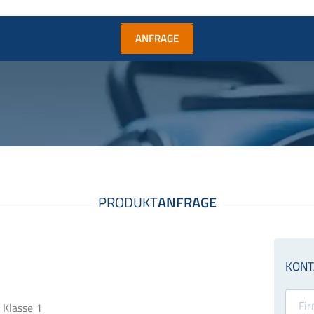
ANFRAGE
 Klasse 1