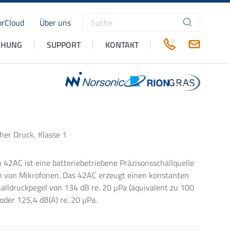
rCloud
Über uns
Suchbegriffe
CHUNG
SUPPORT
KONTAKT
her Druck, Klasse 1
 42AC ist eine batteriebetriebene Präzisonsschallquelle
n von Mikrofonen. Das 42AC erzeugt einen konstanten
alldruckpegel von 134 dB re. 20 µPa (äquivalent zu 100
oder 125,4 dB(A) re. 20 µPa.