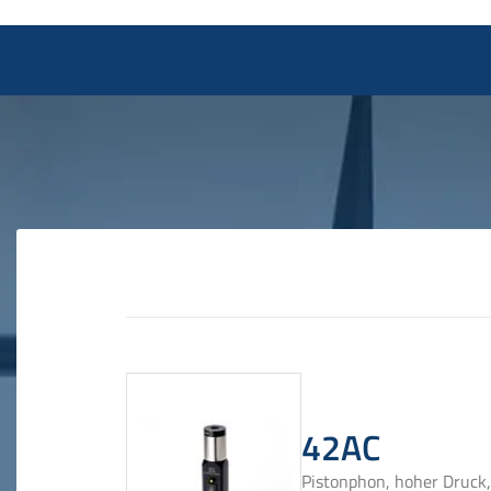
42AC
Pistonphon, hoher Druck,