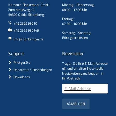
Norsonic-Tippkemper GmbH
Montag - Donnerstag:
Zum Kreuzweg 12
08:00 - 17:00 Uhr
59302 Oelde-Stromberg
Freitag:
+49 2529 93010
07:30 - 16:00 Uhr
+49 2529 930149
Samstag - Sonntag:
Büro geschlossen
info@tippkemper.de
Support
Newsletter
Mietgeräte
Tragen Sie Ihre E-Mail-Adresse
ein und erhalten Sie aktuelle
Reparatur / Einsendungen
Neuigkeiten ganz bequem in
Downloads
Ihr Postfach!
ANMELDEN