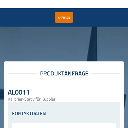
ANFRAGE
AL0011
Kalibrier-Stativ für Kuppler