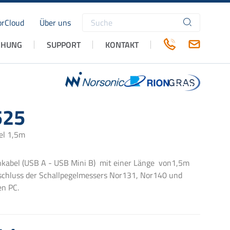
rCloud
Über uns
Suchbegriffe
CHUNG
SUPPORT
KONTAKT
525
el 1,5m
kabel (USB A - USB Mini B) mit einer Länge von1,5m
schluss der Schallpegelmessers Nor131, Nor140 und
en PC.