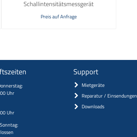
Schallintensitätsmessgerät
Preis auf Anfrage
ftszeiten
Support
Mietgeräte
onnerstag:
:00 Uhr
Reparatur / Einsendunge
Downloads
:00 Uhr
Sonntag:
lossen