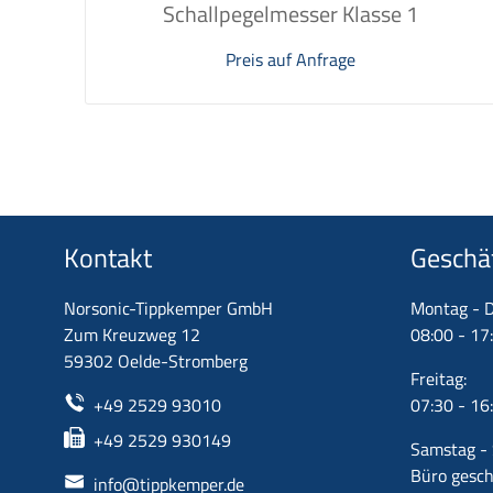
Schallpegelmesser Klasse 1
Preis auf Anfrage
Kontakt
Geschä
Norsonic-Tippkemper GmbH
Montag - D
Zum Kreuzweg 12
08:00 - 17
59302 Oelde-Stromberg
Freitag:
+49 2529 93010
07:30 - 16
+49 2529 930149
Samstag - 
Büro gesch
info@tippkemper.de