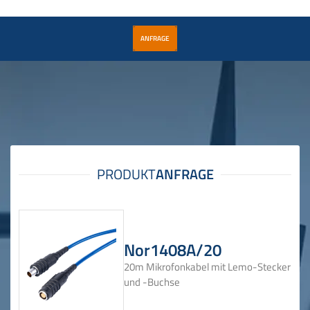
ANFRAGE
Nor1408A/20
20m Mikrofonkabel mit Lemo-Stecker
und -Buchse