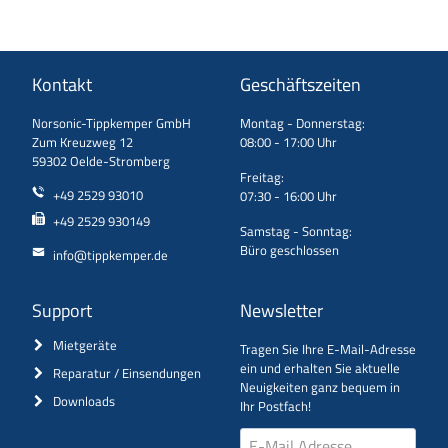
Kontakt
Geschäftszeiten
Norsonic-Tippkemper GmbH
Montag - Donnerstag:
Zum Kreuzweg 12
08:00 - 17:00 Uhr
59302 Oelde-Stromberg
Freitag:
+49 2529 93010
07:30 - 16:00 Uhr
+49 2529 930149
Samstag - Sonntag:
Büro geschlossen
info@tippkemper.de
Support
Newsletter
Mietgeräte
Tragen Sie Ihre E-Mail-Adresse
ein und erhalten Sie aktuelle
Reparatur / Einsendungen
Neuigkeiten ganz bequem in
Downloads
Ihr Postfach!