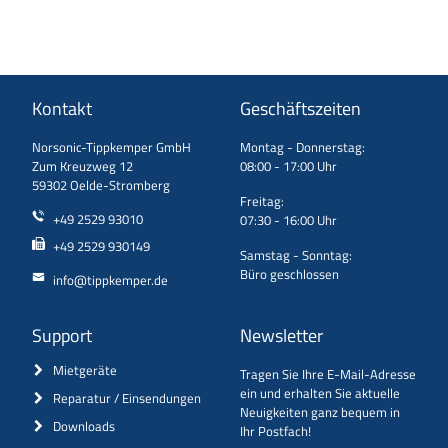
Kontakt
Geschäftszeiten
Norsonic-Tippkemper GmbH
Montag - Donnerstag:
Zum Kreuzweg 12
08:00 - 17:00 Uhr
59302 Oelde-Stromberg
Freitag:
+49 2529 93010
07:30 - 16:00 Uhr
+49 2529 930149
Samstag - Sonntag:
Büro geschlossen
info@tippkemper.de
Support
Newsletter
Mietgeräte
Tragen Sie Ihre E-Mail-Adresse
ein und erhalten Sie aktuelle
Reparatur / Einsendungen
Neuigkeiten ganz bequem in
Downloads
Ihr Postfach!