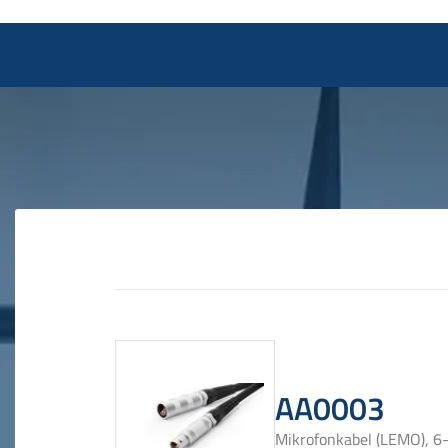
AA0003
Mikrofonkabel (LEMO), 