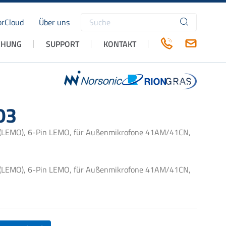
rCloud
Über uns
Suchbegriffe
CHUNG
SUPPORT
KONTAKT
03
 (LEMO), 6-Pin LEMO, für Außenmikrofone 41AM/41CN,
 (LEMO), 6-Pin LEMO, für Außenmikrofone 41AM/41CN,