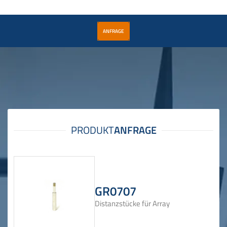
ANFRAGE
GR0707
Distanzstücke für Array