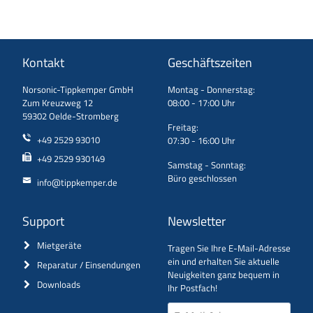
Kontakt
Geschäftszeiten
Norsonic-Tippkemper GmbH
Montag - Donnerstag:
Zum Kreuzweg 12
08:00 - 17:00 Uhr
59302 Oelde-Stromberg
Freitag:
+49 2529 93010
07:30 - 16:00 Uhr
+49 2529 930149
Samstag - Sonntag:
Büro geschlossen
info@tippkemper.de
Support
Newsletter
Mietgeräte
Tragen Sie Ihre E-Mail-Adresse
ein und erhalten Sie aktuelle
Reparatur / Einsendungen
Neuigkeiten ganz bequem in
Downloads
Ihr Postfach!