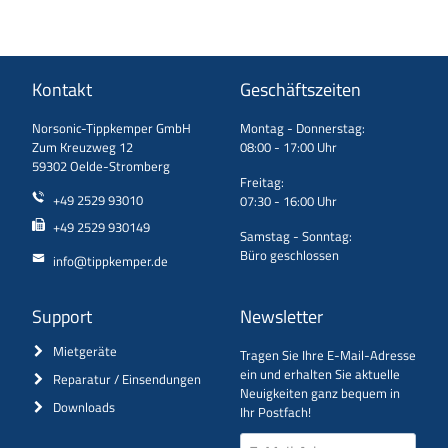
Kontakt
Geschäftszeiten
Norsonic-Tippkemper GmbH
Montag - Donnerstag:
Zum Kreuzweg 12
08:00 - 17:00 Uhr
59302 Oelde-Stromberg
Freitag:
+49 2529 93010
07:30 - 16:00 Uhr
+49 2529 930149
Samstag - Sonntag:
Büro geschlossen
info@tippkemper.de
Support
Newsletter
Mietgeräte
Tragen Sie Ihre E-Mail-Adresse
ein und erhalten Sie aktuelle
Reparatur / Einsendungen
Neuigkeiten ganz bequem in
Downloads
Ihr Postfach!