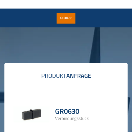
ANFRAGE
GR0630
Verbindungsstück