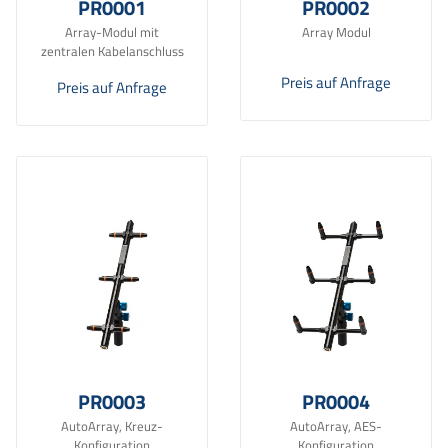
PR0001
PR0002
Array-Modul mit
Array Modul
zentralen Kabelanschluss
Preis auf Anfrage
Preis auf Anfrage
PR0003
PR0004
AutoArray, Kreuz-
AutoArray, AES-
Konfiguration
Konfiguration