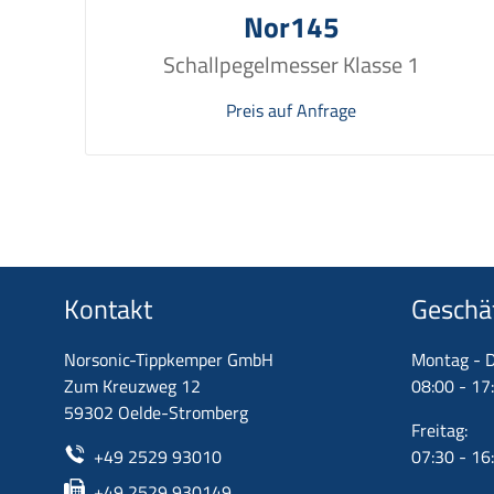
Nor145
Schallpegelmesser Klasse 1
Preis auf Anfrage
Kontakt
Geschä
Norsonic-Tippkemper GmbH
Montag - D
Zum Kreuzweg 12
08:00 - 17
59302 Oelde-Stromberg
Freitag:
+49 2529 93010
07:30 - 16
+49 2529 930149