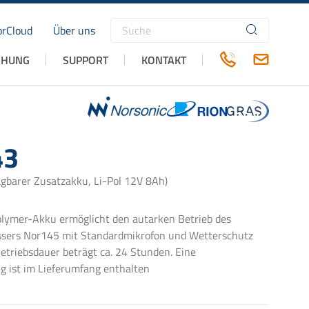
rCloud
Über uns
Suchbegriffe
CHUNG
SUPPORT
KONTAKT
43
gbarer Zusatzakku, Li-Pol 12V 8Ah)
lymer-Akku ermöglicht den autarken Betrieb des
ssers Nor145 mit Standardmikrofon und Wetterschutz
etriebsdauer beträgt ca. 24 Stunden. Eine
g ist im Lieferumfang enthalten