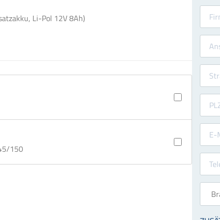
atzakku, Li-Pol 12V 8Ah)
145/150