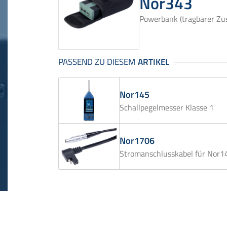
Nor343
Powerbank (tragbarer Zus
Nor145
Schallpegelmesser Klasse 1
Nor1706
Stromanschlusskabel für Nor