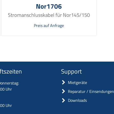
Nor1706
Stromanschlusskabel für Nor145/150
Preis auf Anfrage
ftszeiten
Support
Mietgeräte
onnerstag:
:00 Uhr
Reparatur / Einsendunge
Downloads
:00 Uhr