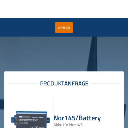
ANFRAGE
Nor145/Battery
Akku für Nor145