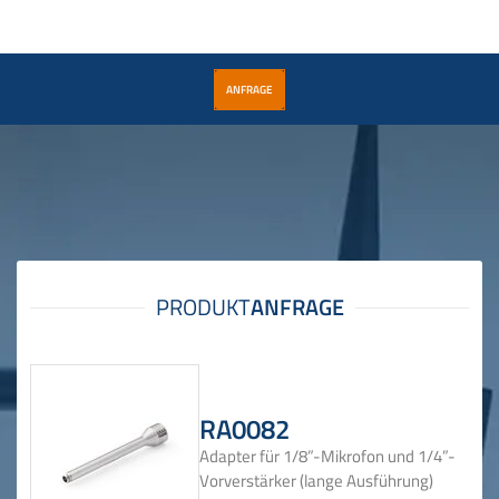
ANFRAGE
RA0082
Adapter für 1/8”-Mikrofon und 1/4”-
Vorverstärker (lange Ausführung)