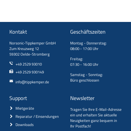
Kontakt
Geschäftszeiten
Norsonic-Tippkemper GmbH
Montag - Donnerstag:
Zum Kreuzweg 12
08:00 - 17:00 Uhr
59302 Oelde-Stromberg
Freitag:
+49 2529 93010
07:30 - 16:00 Uhr
+49 2529 930149
Samstag - Sonntag:
Büro geschlossen
info@tippkemper.de
Support
Newsletter
Mietgeräte
Tragen Sie Ihre E-Mail-Adresse
ein und erhalten Sie aktuelle
Reparatur / Einsendungen
Neuigkeiten ganz bequem in
Downloads
Ihr Postfach!