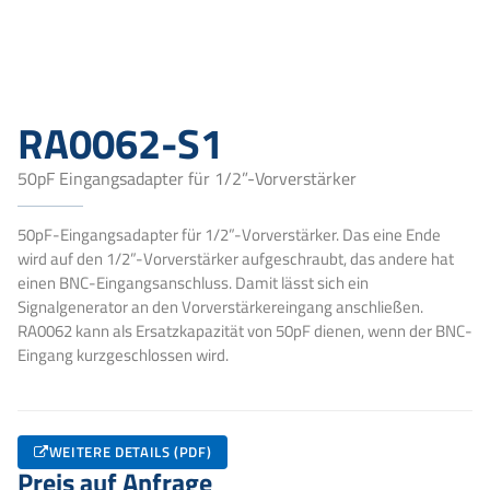
RA0062-S1
50pF Eingangsadapter für 1/2”-Vorverstärker
50pF-Eingangsadapter für 1/2”-Vorverstärker. Das eine Ende
wird auf den 1/2”-Vorverstärker aufgeschraubt, das andere hat
einen BNC-Eingangsanschluss. Damit lässt sich ein
Signalgenerator an den Vorverstärkereingang anschließen.
RA0062 kann als Ersatzkapazität von 50pF dienen, wenn der BNC-
Eingang kurzgeschlossen wird.
WEITERE DETAILS (PDF)
Preis auf Anfrage