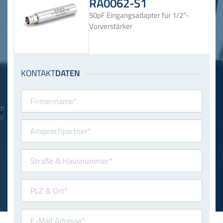
RA0062-S1
50pF Eingangsadapter für 1/2”-
Vorverstärker