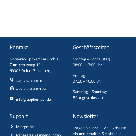
Kontakt
Geschäftszeiten
Norsonic-Tippkemper GmbH
Montag - Donnerstag:
Zum Kreuzweg 12
08:00 - 17:00 Uhr
59302 Oelde-Stromberg
Freitag:
+49 2529 93010
07:30 - 16:00 Uhr
+49 2529 930149
Samstag - Sonntag:
Büro geschlossen
info@tippkemper.de
Support
Newsletter
Mietgeräte
Tragen Sie Ihre E-Mail-Adresse
ein und erhalten Sie aktuelle
Reparatur / Einsendungen