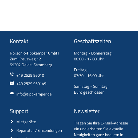
Kontakt
Geschäftszeiten
Norsonic-Tippkemper GmbH
Montag - Donnerstag:
Zum Kreuzweg 12
08:00 - 17:00 Uhr
59302 Oelde-Stromberg
Freitag:
+49 2529 93010
07:30 - 16:00 Uhr
+49 2529 930149
Samstag - Sonntag:
Büro geschlossen
info@tippkemper.de
Support
Newsletter
Mietgeräte
Tragen Sie Ihre E-Mail-Adresse
ein und erhalten Sie aktuelle
Reparatur / Einsendungen
Neuigkeiten ganz bequem in