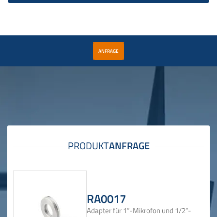
ANFRAGE
RA0017
Adapter für 1”-Mikrofon und 1/2”-