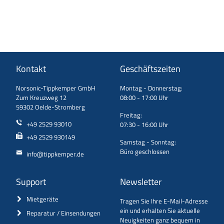
Kontakt
Geschäftszeiten
Norsonic-Tippkemper GmbH
Montag - Donnerstag:
Zum Kreuzweg 12
08:00 - 17:00 Uhr
59302 Oelde-Stromberg
Freitag:
+49 2529 93010
07:30 - 16:00 Uhr
+49 2529 930149
Samstag - Sonntag:
Büro geschlossen
info@tippkemper.de
Support
Newsletter
Mietgeräte
Tragen Sie Ihre E-Mail-Adresse
ein und erhalten Sie aktuelle
Reparatur / Einsendungen
Neuigkeiten ganz bequem in