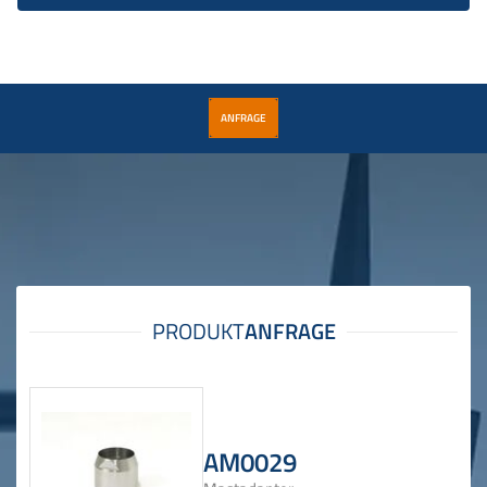
ANFRAGE
AM0029