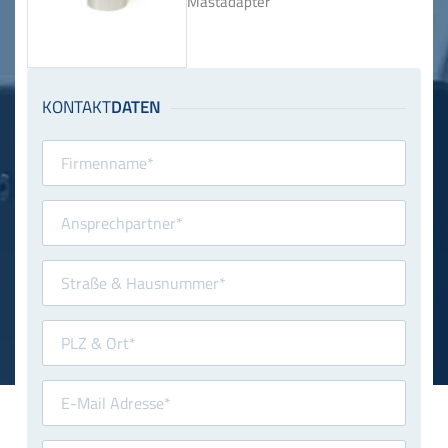
Mastadapter