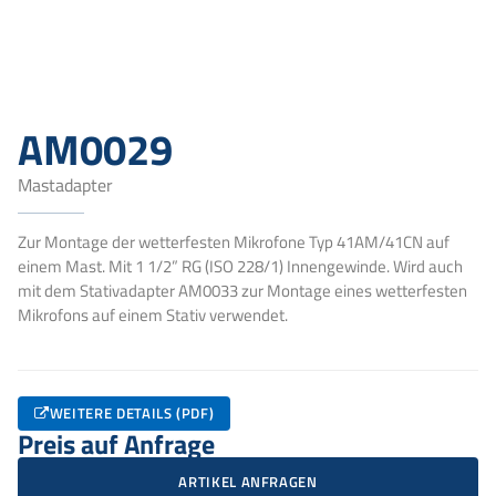
AM0029
Mastadapter
Zur Montage der wetterfesten Mikrofone Typ 41AM/41CN auf
einem Mast. Mit 1 1/2” RG (ISO 228/1) Innengewinde. Wird auch
mit dem Stativadapter AM0033 zur Montage eines wetterfesten
Mikrofons auf einem Stativ verwendet.
WEITERE DETAILS (PDF)
Preis auf Anfrage
ARTIKEL ANFRAGEN