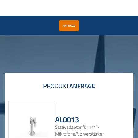
ANFRAGE
AL0013
Stativadapter für 1/4”-
Mikrofone/Vorverstärker