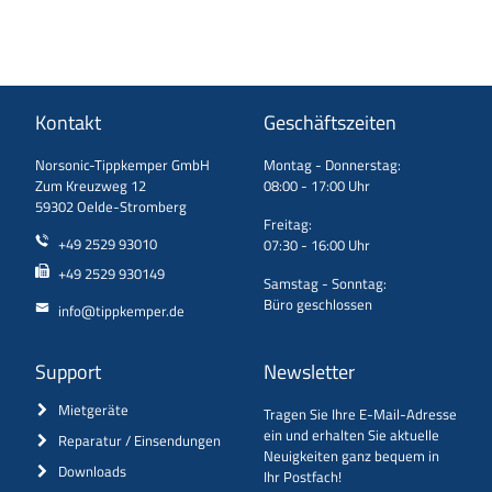
Kontakt
Geschäftszeiten
Norsonic-Tippkemper GmbH
Montag - Donnerstag:
Zum Kreuzweg 12
08:00 - 17:00 Uhr
59302 Oelde-Stromberg
Freitag:
+49 2529 93010
07:30 - 16:00 Uhr
+49 2529 930149
Samstag - Sonntag:
Büro geschlossen
info@tippkemper.de
Support
Newsletter
Mietgeräte
Tragen Sie Ihre E-Mail-Adresse
ein und erhalten Sie aktuelle
Reparatur / Einsendungen
Neuigkeiten ganz bequem in
Downloads
Ihr Postfach!