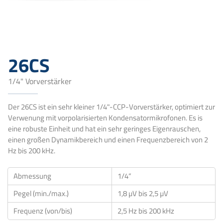
26CS
1/4" Vorverstärker
Der 26CS ist ein sehr kleiner 1/4"-CCP-Vorverstärker, optimiert zur
Verwenung mit vorpolarisierten Kondensatormikrofonen. Es is
eine robuste Einheit und hat ein sehr geringes Eigenrauschen,
einen großen Dynamikbereich und einen Frequenzbereich von 2
Hz bis 200 kHz.
Abmessung
1/4“
Pegel (min./max.)
1,8 µV bis 2,5 µV
Frequenz (von/bis)
2,5 Hz bis 200 kHz