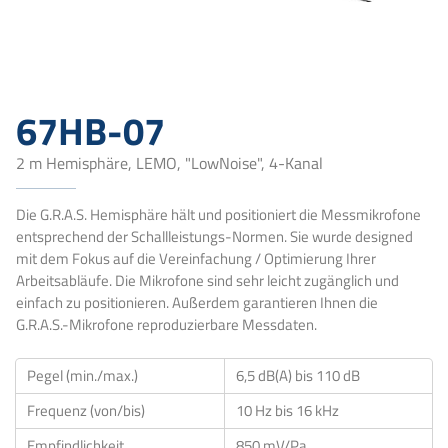
67HB-07
2 m Hemisphäre, LEMO, "LowNoise", 4-Kanal
Die G.R.A.S. Hemisphäre hält und positioniert die Messmikrofone
entsprechend der Schallleistungs-Normen. Sie wurde designed
mit dem Fokus auf die Vereinfachung / Optimierung Ihrer
Arbeitsabläufe. Die Mikrofone sind sehr leicht zugänglich und
einfach zu positionieren. Außerdem garantieren Ihnen die
G.R.A.S.-Mikrofone reproduzierbare Messdaten.
Pegel (min./max.)
6,5 dB(A) bis 110 dB
Frequenz (von/bis)
10 Hz bis 16 kHz
Empfindlichkeit
850 mV/Pa