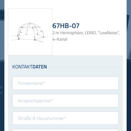
67HB-07
2 m Hemisphäre, LEMO, "LowNoise",
4-Kanal