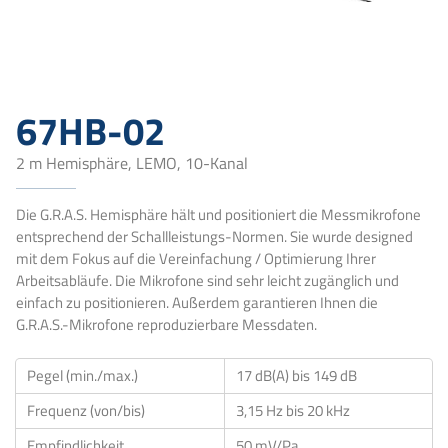
67HB-02
2 m Hemisphäre, LEMO, 10-Kanal
Die G.R.A.S. Hemisphäre hält und positioniert die Messmikrofone
entsprechend der Schallleistungs-Normen. Sie wurde designed
mit dem Fokus auf die Vereinfachung / Optimierung Ihrer
Arbeitsabläufe. Die Mikrofone sind sehr leicht zugänglich und
einfach zu positionieren. Außerdem garantieren Ihnen die
G.R.A.S.-Mikrofone reproduzierbare Messdaten.
Pegel (min./max.)
17 dB(A) bis 149 dB
Frequenz (von/bis)
3,15 Hz bis 20 kHz
Empfindlichkeit
50 mV/Pa