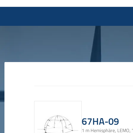
67HA-09
1 m Hemisphäre, LEMO, 