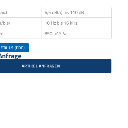
ax.)
6,5 dB(A) bis 110 dB
/bis)
10 Hz bis 16 kHz
it
850 mV/Pa
ETAILS (PDF)
 Anfrage
ARTIKEL ANFRAGEN