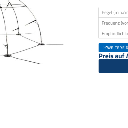
Pegel (min./m
Frequenz (von
Empfindlichke
WEITERE D
Preis auf