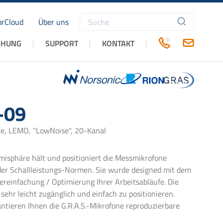
rCloud
Über uns
Suchbegriffe
CHUNG
SUPPORT
KONTAKT
-09
e, LEMO, "LowNoise", 20-Kanal
emisphäre hält und positioniert die Messmikrofone
er Schallleistungs-Normen. Sie wurde designed mit dem
Vereinfachung / Optimierung Ihrer Arbeitsabläufe. Die
sehr leicht zugänglich und einfach zu positionieren.
tieren Ihnen die G.R.A.S.-Mikrofone reproduzierbare