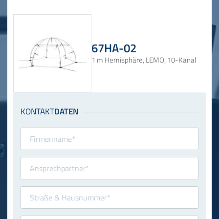
67HA-02
1 m Hemisphäre, LEMO, 10-Kanal