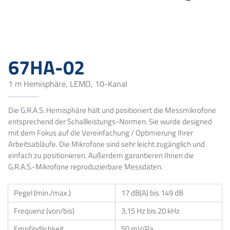
67HA-02
1 m Hemisphäre, LEMO, 10-Kanal
Die G.R.A.S. Hemisphäre hält und positioniert die Messmikrofone
entsprechend der Schallleistungs-Normen. Sie wurde designed
mit dem Fokus auf die Vereinfachung / Optimierung Ihrer
Arbeitsabläufe. Die Mikrofone sind sehr leicht zugänglich und
einfach zu positionieren. Außerdem garantieren Ihnen die
G.R.A.S.-Mikrofone reproduzierbare Messdaten.
Pegel (min./max.)
17 dB(A) bis 149 dB
Frequenz (von/bis)
3,15 Hz bis 20 kHz
Empfindlichkeit
50 mV/Pa